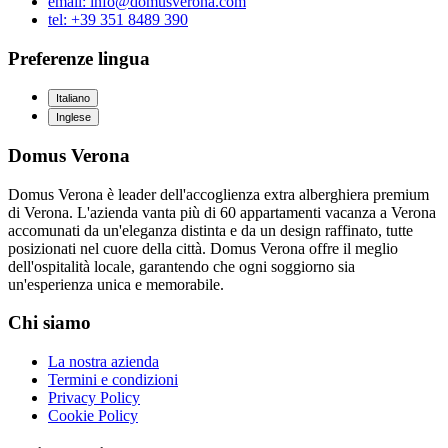
email: info@domusverona.com
tel: +39 351 8489 390
Preferenze lingua
Italiano
Inglese
Domus Verona
Domus Verona è leader dell'accoglienza extra alberghiera premium
di Verona. L'azienda vanta più di 60 appartamenti vacanza a Verona
accomunati da un'eleganza distinta e da un design raffinato, tutte
posizionati nel cuore della città. Domus Verona offre il meglio
dell'ospitalità locale, garantendo che ogni soggiorno sia
un'esperienza unica e memorabile.
Chi siamo
La nostra azienda
Termini e condizioni
Privacy Policy
Cookie Policy