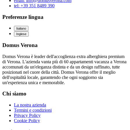
email: info@domusverona.com
tel: +39 351 8489 390
Preferenze lingua
Italiano
Inglese
Domus Verona
Domus Verona è leader dell'accoglienza extra alberghiera premium
di Verona. L'azienda vanta più di 60 appartamenti vacanza a Verona
accomunati da un'eleganza distinta e da un design raffinato, tutte
posizionati nel cuore della città. Domus Verona offre il meglio
dell'ospitalità locale, garantendo che ogni soggiorno sia
un'esperienza unica e memorabile.
Chi siamo
La nostra azienda
Termini e condizioni
Privacy Policy
Cookie Policy